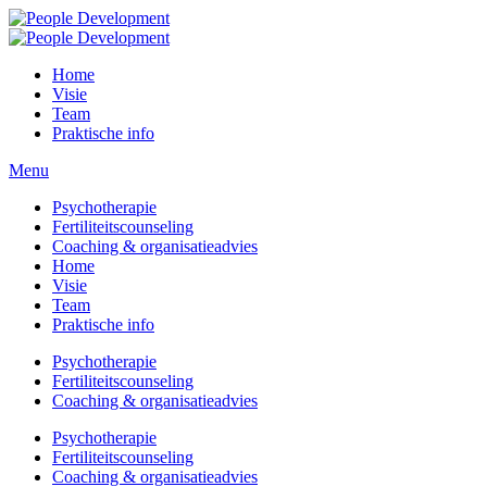
Home
Visie
Team
Praktische info
Menu
Psychotherapie
Fertiliteitscounseling
Coaching & organisatieadvies
Home
Visie
Team
Praktische info
Psychotherapie
Fertiliteitscounseling
Coaching & organisatieadvies
Psychotherapie
Fertiliteitscounseling
Coaching & organisatieadvies